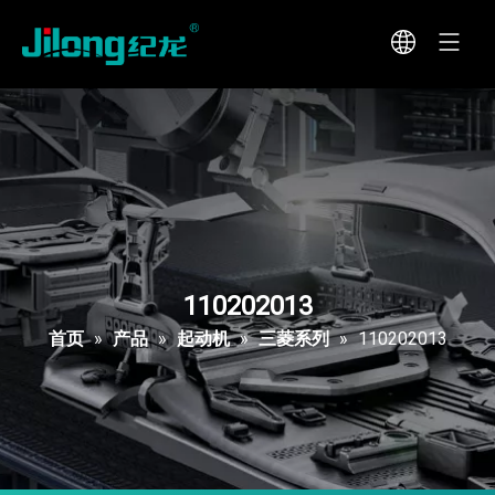
110202013
首页
»
产品
»
起动机
»
三菱系列
»
110202013