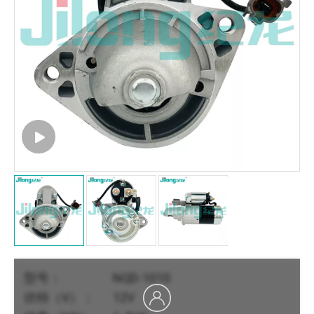
型号：
NQD-1010
伏特（V）：
12V