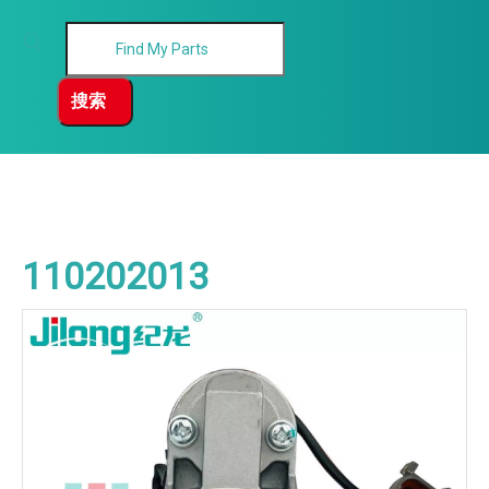
搜索
110202013