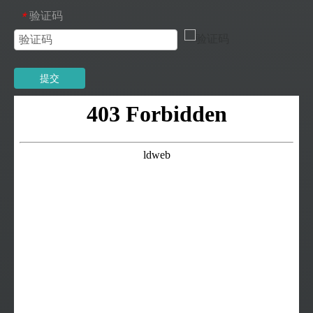
验证码
*
提交