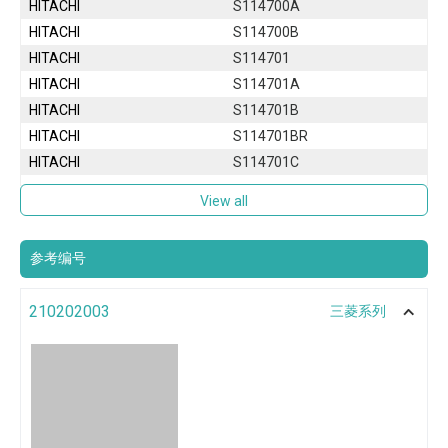
HITACHI
S114700A
HITACHI
S114700B
HITACHI
S114701
HITACHI
S114701A
HITACHI
S114701B
HITACHI
S114701BR
HITACHI
S114701C
View all
参考编号
210202003
三菱系列