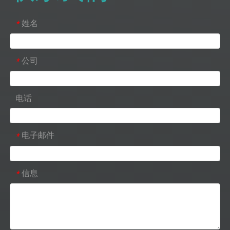
姓名
*
公司
*
电话
电子邮件
*
信息
*