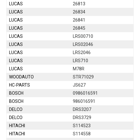
LUCAS
26813
LUCAS
26834
LUCAS
26841
LUCAS
26845
LUCAS
LRS00710
LUCAS
LRS02046
LUCAS
LRS2046
LUCAS
LRS710
LUCAS
M78R
WOODAUTO
STR71029
HC-PARTS
JS627
BOSCH
0986016591
BOSCH
986016591
DELCO
DRS3207
DELCO
DRS3729
HITACHI
S114523
HITACHI
S114558