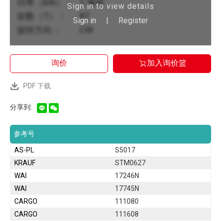
功率（kW）：
1.4kW
Sign in to view details
齿数（T）：
8T
Sign in
|
Register
旋转方向：
CW
询价
加入询价篮
PDF 下载
分享到:
参考号
AS-PL
S5017
KRAUF
STM0627
WAI
17246N
WAI
17745N
CARGO
111080
CARGO
111608