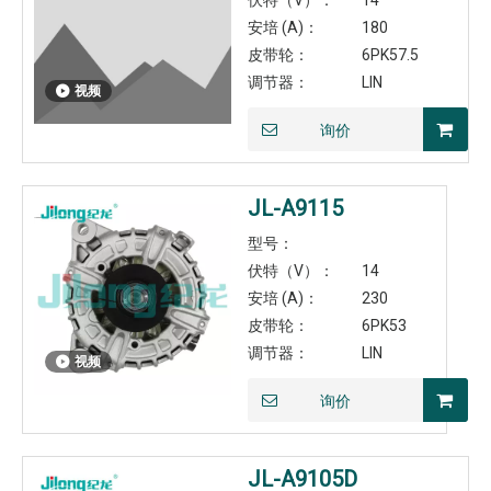
伏特（V）：
14
安培 (A)：
180
皮带轮：
6PK57.5
调节器：
LIN
视频
询价
JL-A9115
型号：
伏特（V）：
14
安培 (A)：
230
皮带轮：
6PK53
调节器：
LIN
视频
询价
JL-A9105D