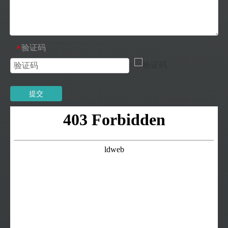
验证码
*
提交