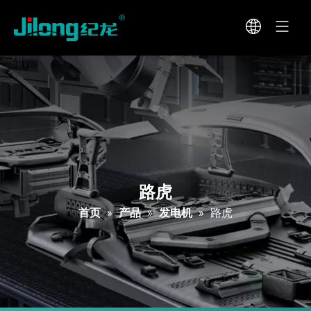
路虎
首页
»
产品
»
发电机
»
路虎