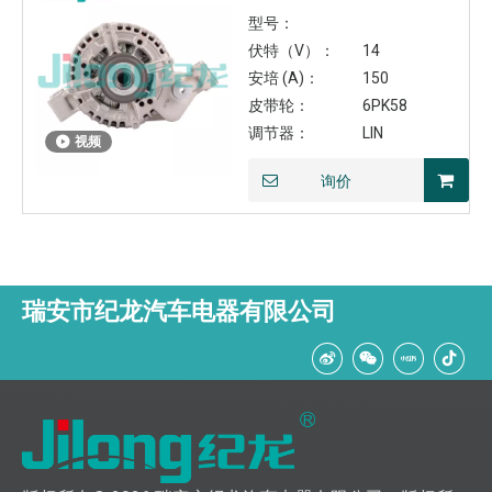
型号：
伏特（V）：
14
安培 (A)：
150
皮带轮：
6PK58
调节器：
LIN
视频
询价
瑞安市纪龙汽车电器有限公司