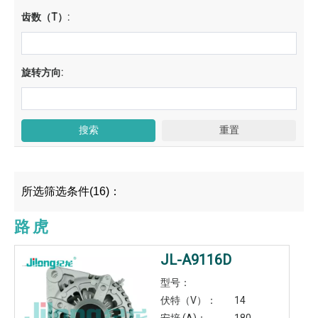
齿数（T）:
旋转方向:
所选筛选条件(16)：
路虎
JL-A9116D
型号：
伏特（V）：
14