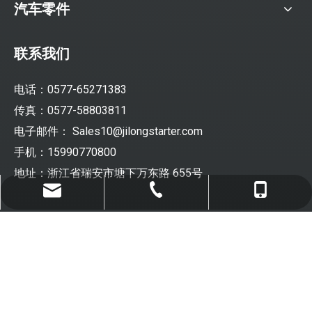
汽车零件
联系我们
电话：0577-65271383
传真：0577-58803811
电子邮件：
Sales10@jilongstarter.com
手机：15990770800
地址：浙江省瑞安市塘下万东路 655号
Sales10@jilongstarter.com
0577-65271383
15990770800