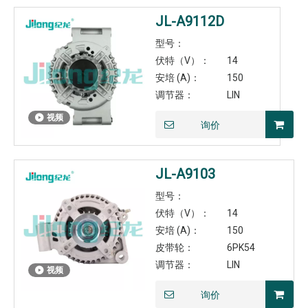
JL-A9112D
型号：
伏特（V）：
14
安培 (A)：
150
调节器：
LIN
视频
询价
JL-A9103
型号：
伏特（V）：
14
安培 (A)：
150
皮带轮：
6PK54
调节器：
LIN
视频
询价