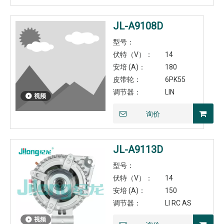
JL-A9108D
型号：
伏特（V）：
14
安培 (A)：
180
皮带轮：
6PK55
调节器：
LIN
视频
询价
JL-A9113D
型号：
伏特（V）：
14
安培 (A)：
150
调节器：
LI RC AS
视频