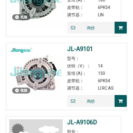
安培 (A)：
180
皮带轮：
6PK54
调节器：
LIN
视频
询价
JL-A9101
型号：
伏特（V）：
14
安培 (A)：
150
皮带轮：
6PK54
调节器：
LI RC AS
视频
询价
JL-A9106D
型号：