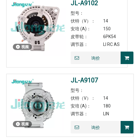
JL-A9102
型号：
伏特（V）：
14
安培 (A)：
150
皮带轮：
6PK54
调节器：
LI RC AS
视频
询价
JL-A9107
型号：
伏特（V）：
14
安培 (A)：
180
调节器：
LIN
视频
询价