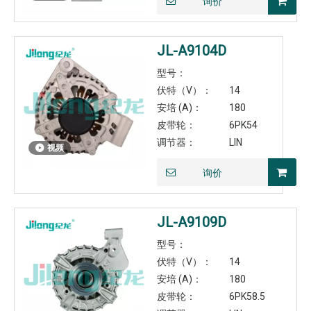
询价
JL-A9104D
型号：
伏特（V）：
14
安培 (A)：
180
皮带轮：
6PK54
调节器：
LIN
视频
询价
JL-A9109D
型号：
伏特（V）：
14
安培 (A)：
180
皮带轮：
6PK58.5