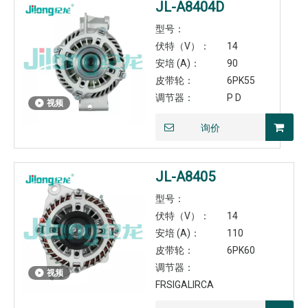
JL-A8404D
型号：
伏特（V）：
14
安培 (A)：
90
皮带轮：
6PK55
调节器：
P D
视频
询价
JL-A8405
型号：
伏特（V）：
14
安培 (A)：
110
皮带轮：
6PK60
调节器：
视频
FRSIGALIRCA