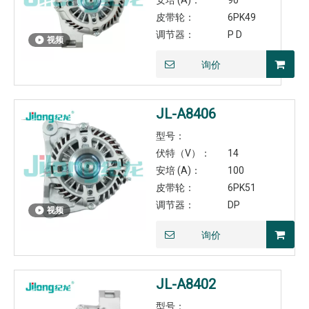
安培 (A)：
90
皮带轮：
6PK49
调节器：
P D
视频
询价
JL-A8406
型号：
伏特（V）：
14
安培 (A)：
100
皮带轮：
6PK51
调节器：
DP
视频
询价
JL-A8402
型号：