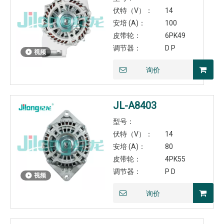
伏特（V）：
14
安培 (A)：
100
皮带轮：
6PK49
调节器：
D P
视频
询价
JL-A8403
型号：
伏特（V）：
14
安培 (A)：
80
皮带轮：
4PK55
调节器：
P D
视频
询价