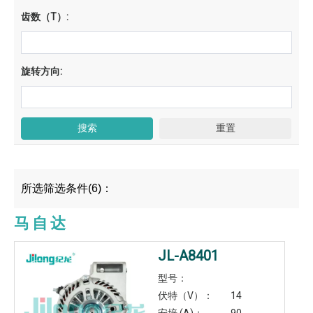
齿数（T）:
旋转方向:
所选筛选条件(6)：
马自达
JL-A8401
型号：
伏特（V）：
14