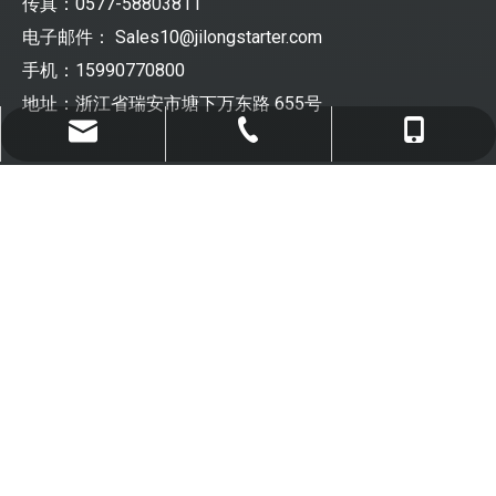
传真：0577-58803811
电子邮件：
Sales10@jilongstarter.com
手机：15990770800
地址：浙江省瑞安市塘下万东路 655号
Sales10@jilongstarter.com
0577-65271383
15990770800