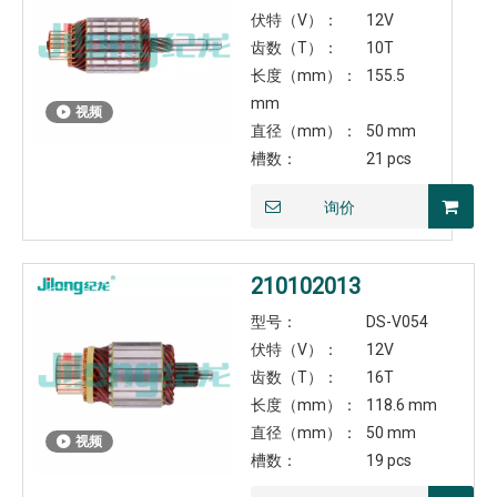
伏特（V）：
12V
齿数（T）：
10T
长度（mm）：
155.5
mm
视频
直径（mm）：
50 mm
槽数：
21 pcs
询价
210102013
型号：
DS-V054
伏特（V）：
12V
齿数（T）：
16T
长度（mm）：
118.6 mm
直径（mm）：
50 mm
视频
槽数：
19 pcs