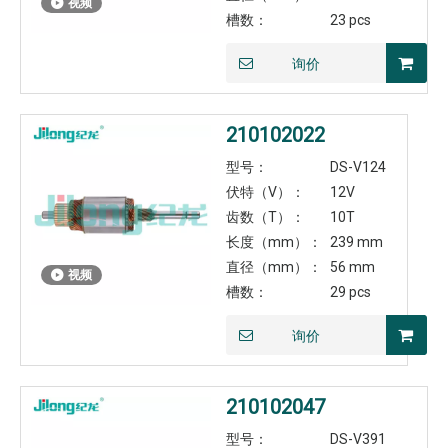
视频
槽数：
23 pcs
询价
210102022
型号：
DS-V124
伏特（V）：
12V
齿数（T）：
10T
长度（mm）：
239 mm
直径（mm）：
56 mm
视频
槽数：
29 pcs
询价
210102047
型号：
DS-V391