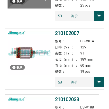
视频
槽数：
25 pcs
询价
210102007
型号：
DS-V014
伏特（V）：
12V
齿数（T）：
9T
长度（mm）：
189 mm
直径（mm）：
60 mm
视频
槽数：
19 pcs
询价
210102033
型号：
DS-V188