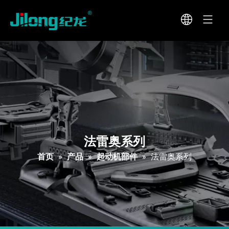
法雷奥系列
首页
»
产品
»
起动机部件
»
法雷奥系列