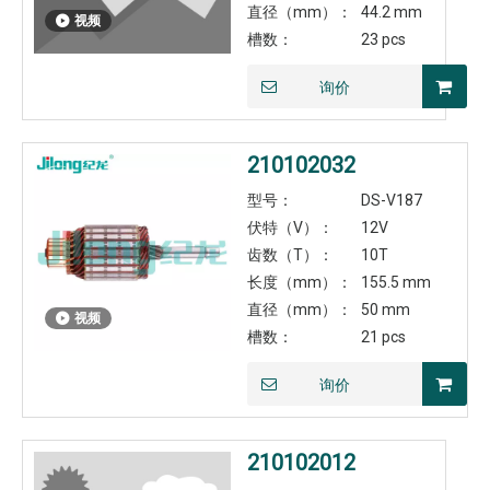
直径（mm）：
44.2 mm
视频
槽数：
23 pcs
询价
210102032
型号：
DS-V187
伏特（V）：
12V
齿数（T）：
10T
长度（mm）：
155.5 mm
直径（mm）：
50 mm
视频
槽数：
21 pcs
询价
210102012