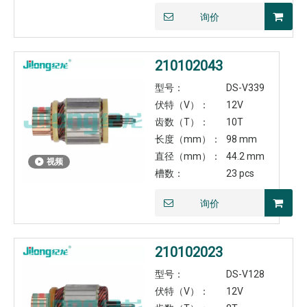
询价
210102043
型号：
DS-V339
伏特（V）：
12V
齿数（T）：
10T
长度（mm）：
98 mm
直径（mm）：
44.2 mm
视频
槽数：
23 pcs
询价
210102023
型号：
DS-V128
伏特（V）：
12V