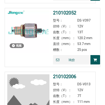
210102052
型号：
DS-V397
伏特（V）：
12V
齿数（T）：
13T
长度（mm）：
120.2 mm
直径（mm）：
53.7 mm
视频
槽数：
25 pcs
询价
210102006
型号：
DS-V013
伏特（V）：
12V
齿数（T）：
7T
长度（mm）：
111 mm