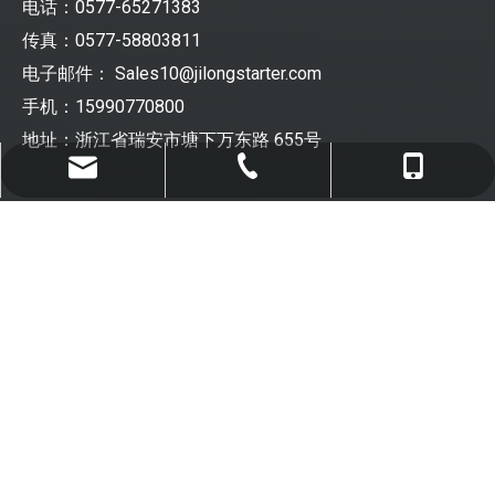
电话：0577-65271383
传真：0577-58803811
电子邮件：
Sales10@jilongstarter.com
手机：15990770800
地址：浙江省瑞安市塘下万东路 655号
Sales10@jilongstarter.com
0577-65271383
15990770800