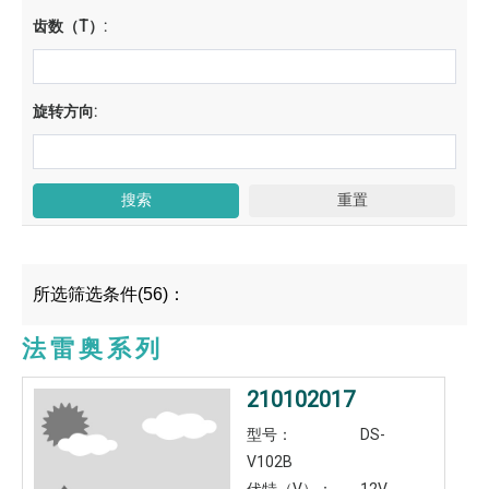
齿数（T）:
旋转方向:
所选筛选条件(56)：
法雷奥系列
210102017
型号：
DS-
V102B