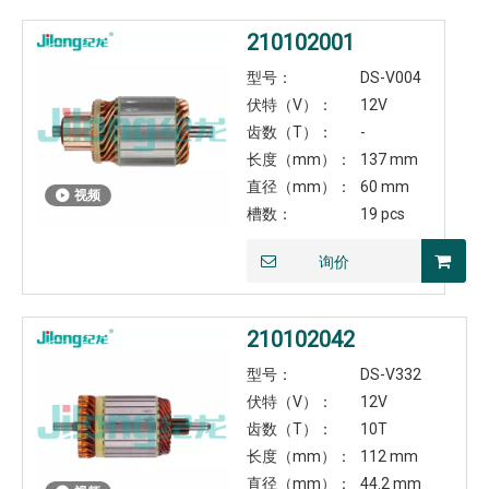
210102001
型号：
DS-V004
伏特（V）：
12V
齿数（T）：
-
长度（mm）：
137 mm
直径（mm）：
60 mm
视频
槽数：
19 pcs
询价
210102042
型号：
DS-V332
伏特（V）：
12V
齿数（T）：
10T
长度（mm）：
112 mm
直径（mm）：
44.2 mm