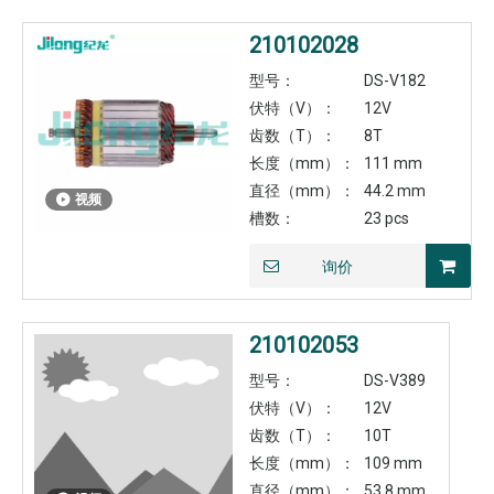
210102028
型号：
DS-V182
伏特（V）：
12V
齿数（T）：
8T
长度（mm）：
111 mm
直径（mm）：
44.2 mm
视频
槽数：
23 pcs
询价
210102053
型号：
DS-V389
伏特（V）：
12V
齿数（T）：
10T
长度（mm）：
109 mm
直径（mm）：
53.8 mm