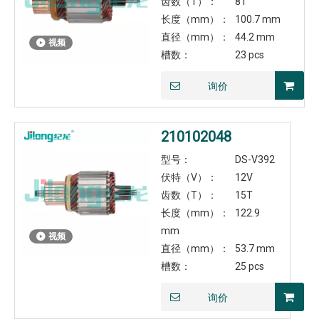
齿数（T）：
8T
长度（mm）：
100.7 mm
直径（mm）：
44.2 mm
视频
槽数：
23 pcs
询价
210102048
型号：
DS-V392
伏特（V）：
12V
齿数（T）：
15T
长度（mm）：
122.9
mm
视频
直径（mm）：
53.7 mm
槽数：
25 pcs
询价