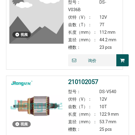
型号：
DS-
V036B
伏特（V）：
12V
齿数（T）：
7T
长度（mm）：
112 mm
视频
直径（mm）：
44.2 mm
槽数：
23 pcs
询价
210102057
型号：
DS-V540
伏特（V）：
12V
齿数（T）：
10T
长度（mm）：
122.9 mm
直径（mm）：
53.7 mm
视频
槽数：
25 pcs