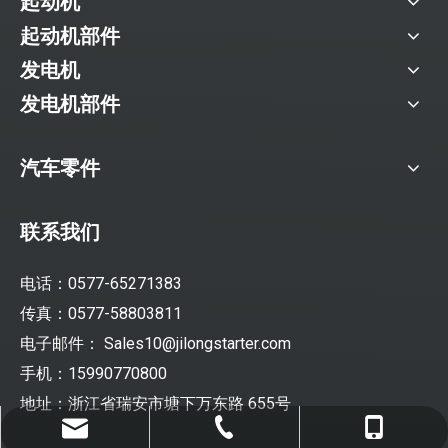
起动机
起动机部件
发电机
发电机部件
汽车零件
联系我们
电话：0577-65271383
传真：0577-58803811
电子邮件：
Sales10@jilongstarter.com
手机：15990770800
地址：浙江省瑞安市塘下万东路 655号
Sales10@jilongstarter.com
0577-65271383
15990770800