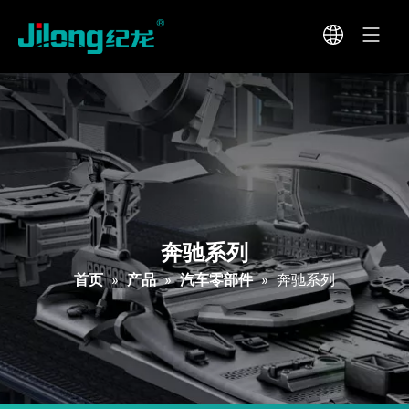
奔驰系列
首页
»
产品
»
汽车零部件
»
奔驰系列